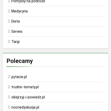
Pomysły na podróże
Medycyna
Dieta
Serwis
Targi
Polecamy
pytacie.pl
trudne-tematy.pl
obejrzyj-i-powiedz.pl
nocnedyskusje.pl