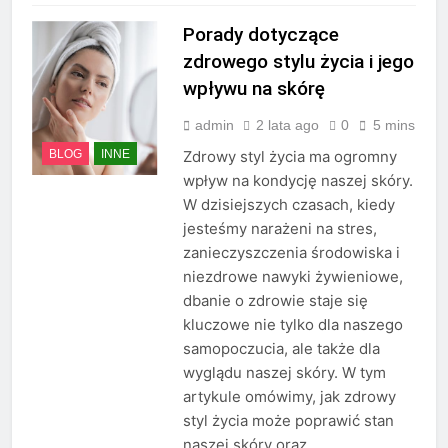
Porady dotyczące
zdrowego stylu życia i jego
wpływu na skórę
admin
2 lata ago
0
5 mins
BLOG
INNE
Zdrowy styl życia ma ogromny
wpływ na kondycję naszej skóry.
W dzisiejszych czasach, kiedy
jesteśmy narażeni na stres,
zanieczyszczenia środowiska i
niezdrowe nawyki żywieniowe,
dbanie o zdrowie staje się
kluczowe nie tylko dla naszego
samopoczucia, ale także dla
wyglądu naszej skóry. W tym
artykule omówimy, jak zdrowy
styl życia może poprawić stan
naszej skóry oraz…