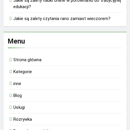
Jakie są zalety nauki online w porównaniu do tradycyjnej
edukacji?
Jakie są zalety czytania rano zamiast wieczorem?
Menu
Strona główna
Kategorie
inne
Blog
Usługi
Rozrywka