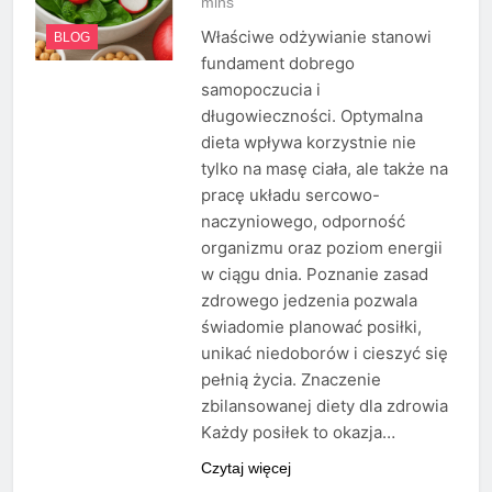
mins
Właściwe odżywianie stanowi
BLOG
fundament dobrego
samopoczucia i
długowieczności. Optymalna
dieta wpływa korzystnie nie
tylko na masę ciała, ale także na
pracę układu sercowo-
naczyniowego, odporność
organizmu oraz poziom energii
w ciągu dnia. Poznanie zasad
zdrowego jedzenia pozwala
świadomie planować posiłki,
unikać niedoborów i cieszyć się
pełnią życia. Znaczenie
zbilansowanej diety dla zdrowia
Każdy posiłek to okazja…
Czytaj więcej