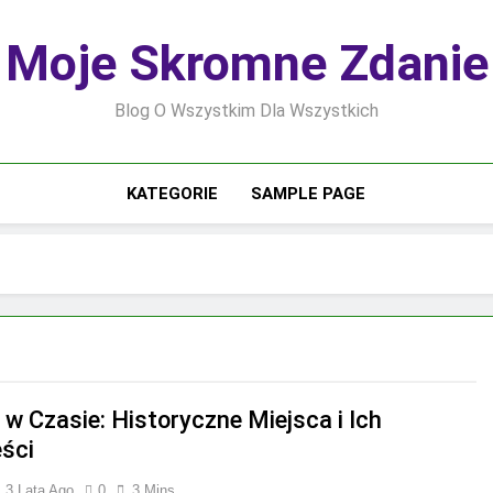
Moje Skromne Zdanie
Blog O Wszystkim Dla Wszystkich
KATEGORIE
SAMPLE PAGE
 w Czasie: Historyczne Miejsca i Ich
ści
3 Lata Ago
0
3 Mins