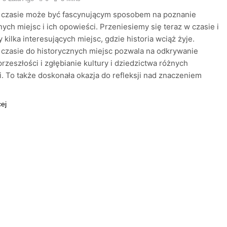
 czasie może być fascynującym sposobem na poznanie
nych miejsc i ich opowieści. Przeniesiemy się teraz w czasie i
 kilka interesujących miejsc, gdzie historia wciąż żyje.
czasie do historycznych miejsc pozwala na odkrywanie
przeszłości i zgłębianie kultury i dziedzictwa różnych
ji. To także doskonała okazja do refleksji nad znaczeniem
cej