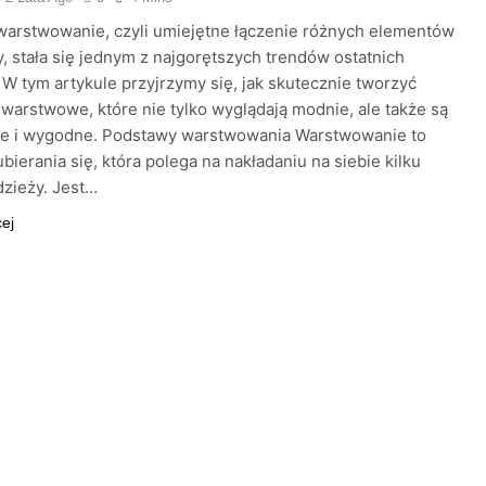
arstwowanie, czyli umiejętne łączenie różnych elementów
, stała się jednym z najgorętszych trendów ostatnich
W tym artykule przyjrzymy się, jak skutecznie tworzyć
e warstwowe, które nie tylko wyglądają modnie, ale także są
ne i wygodne. Podstawy warstwowania Warstwowanie to
ubierania się, która polega na nakładaniu na siebie kilku
zieży. Jest…
cej