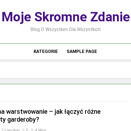
Moje Skromne Zdanie
Blog O Wszystkim Dla Wszystkich
KATEGORIE
SAMPLE PAGE
a warstwowanie – jak łączyć różne
ty garderoby?
2 Lata Ago
0
4 Mins