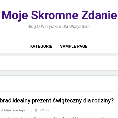
Moje Skromne Zdanie
Blog O Wszystkim Dla Wszystkich
KATEGORIE
SAMPLE PAGE
brać idealny prezent świąteczny dla rodziny?
4 Miesiące Ago
0
5 Mins