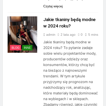
Czytaj więcej
Jakie tkaniny będą modne
w 2024 roku?
admin
2 lata ago
0
5 mins
Jakie tkaniny będą modne w
2024 roku? To pytanie zadaje
BLOG
INNE
sobie wielu projektantów mody,
producentów odzieży oraz
konsumentów, którzy chcą być
na bieżąco z najnowszymi
trendami. W tym artykule
przyjrzymy się prognozom na
nadchodzący rok, analizując,
które materiały będą dominować
na wybiegach i w sklepach.
Zbadamy również, jakie czynniki