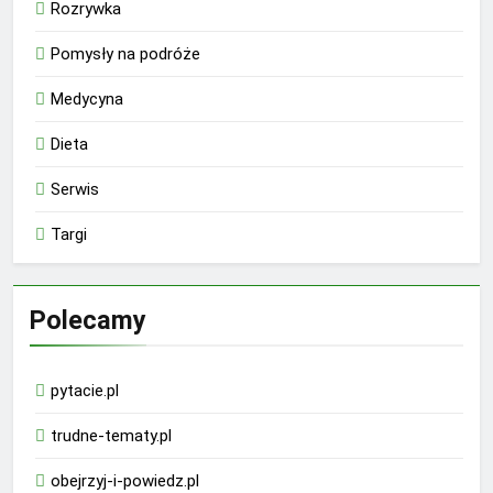
Rozrywka
Pomysły na podróże
Medycyna
Dieta
Serwis
Targi
Polecamy
pytacie.pl
trudne-tematy.pl
obejrzyj-i-powiedz.pl