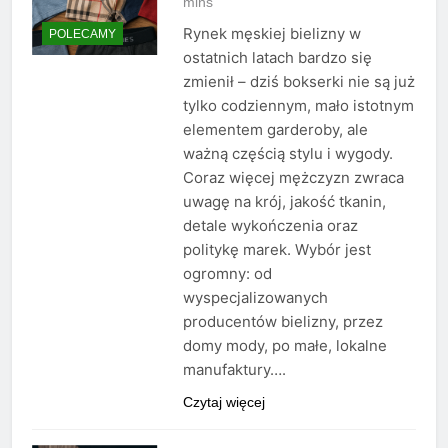
mins
Rynek męskiej bielizny w
POLECAMY
ostatnich latach bardzo się
zmienił – dziś bokserki nie są już
tylko codziennym, mało istotnym
elementem garderoby, ale
ważną częścią stylu i wygody.
Coraz więcej mężczyzn zwraca
uwagę na krój, jakość tkanin,
detale wykończenia oraz
politykę marek. Wybór jest
ogromny: od
wyspecjalizowanych
producentów bielizny, przez
domy mody, po małe, lokalne
manufaktury….
Czytaj więcej