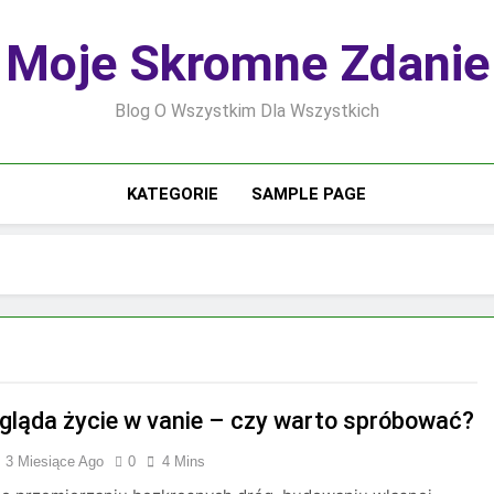
Moje Skromne Zdanie
Blog O Wszystkim Dla Wszystkich
KATEGORIE
SAMPLE PAGE
gląda życie w vanie – czy warto spróbować?
3 Miesiące Ago
0
4 Mins