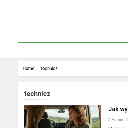
Skip
to
content
Home
technicz
technicz
Jak wy
Admin