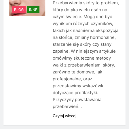
Przebarwienia skóry to problem,
który dotyka wielu osób na
BLOG
INNE
całym świecie. Mogą one być
wynikiem różnych czynników,
takich jak nadmierna ekspozycja
na słońce, zmiany hormonalne,
starzenie się skóry czy stany
zapalne. W niniejszym artykule
omówimy skuteczne metody
walki z przebarwieniami skóry,
zarówno te domowe, jak i
profesjonalne, oraz
przedstawimy wskazówki
dotyczące profilaktyki.
Przyczyny powstawania
przebarwień…
Czytaj więcej