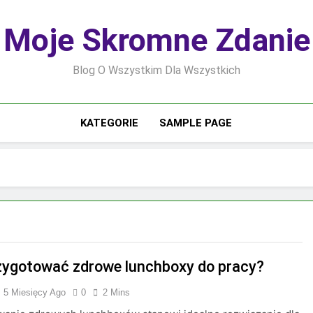
Moje Skromne Zdanie
Blog O Wszystkim Dla Wszystkich
KATEGORIE
SAMPLE PAGE
zygotować zdrowe lunchboxy do pracy?
5 Miesięcy Ago
0
2 Mins