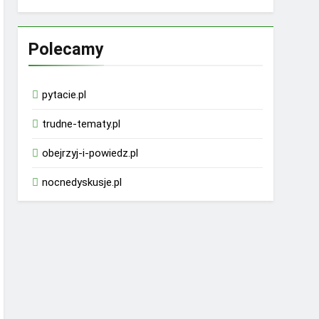
Polecamy
pytacie.pl
trudne-tematy.pl
obejrzyj-i-powiedz.pl
nocnedyskusje.pl