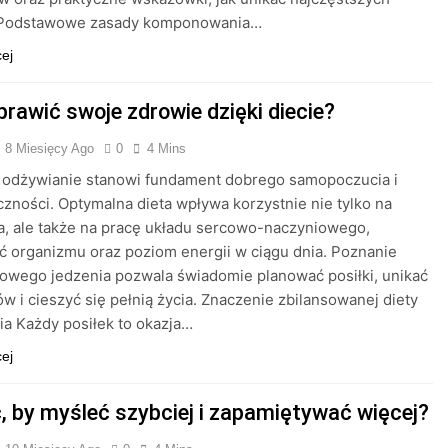
 Podstawowe zasady komponowania…
cej
prawić swoje zdrowie dzięki diecie?
8 Miesięcy Ago
0
4 Mins
 odżywianie stanowi fundament dobrego samopoczucia i
zności. Optymalna dieta wpływa korzystnie nie tylko na
a, ale także na pracę układu sercowo-naczyniowego,
 organizmu oraz poziom energii w ciągu dnia. Poznanie
owego jedzenia pozwala świadomie planować posiłki, unikać
w i cieszyć się pełnią życia. Znaczenie zbilansowanej diety
ia Każdy posiłek to okazja…
cej
ć, by myśleć szybciej i zapamiętywać więcej?