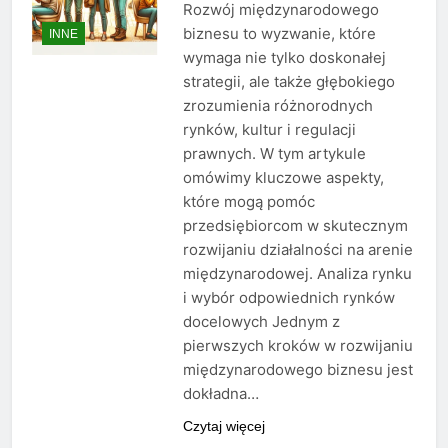
Rozwój międzynarodowego
biznesu to wyzwanie, które
INNE
wymaga nie tylko doskonałej
strategii, ale także głębokiego
zrozumienia różnorodnych
rynków, kultur i regulacji
prawnych. W tym artykule
omówimy kluczowe aspekty,
które mogą pomóc
przedsiębiorcom w skutecznym
rozwijaniu działalności na arenie
międzynarodowej. Analiza rynku
i wybór odpowiednich rynków
docelowych Jednym z
pierwszych kroków w rozwijaniu
międzynarodowego biznesu jest
dokładna…
Czytaj więcej