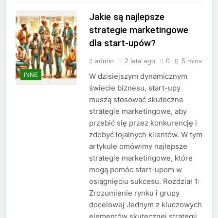
Jakie są najlepsze
strategie marketingowe
dla start-upów?
admin
2 lata ago
0
5 mins
INNE
W dzisiejszym dynamicznym
świecie biznesu, start-upy
muszą stosować skuteczne
strategie marketingowe, aby
przebić się przez konkurencję i
zdobyć lojalnych klientów. W tym
artykule omówimy najlepsze
strategie marketingowe, które
mogą pomóc start-upom w
osiągnięciu sukcesu. Rozdział 1:
Zrozumienie rynku i grupy
docelowej Jednym z kluczowych
elementów skutecznej strategii