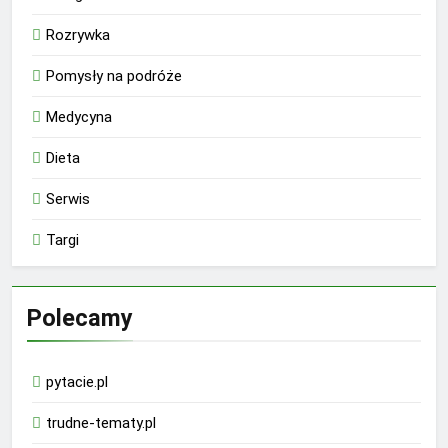
Rozrywka
Pomysły na podróże
Medycyna
Dieta
Serwis
Targi
Polecamy
pytacie.pl
trudne-tematy.pl