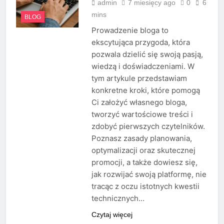
admin
7 miesięcy ago
0
6
mins
BLOG
Prowadzenie bloga to
ekscytująca przygoda, która
pozwala dzielić się swoją pasją,
wiedzą i doświadczeniami. W
tym artykule przedstawiam
konkretne kroki, które pomogą
Ci założyć własnego bloga,
tworzyć wartościowe treści i
zdobyć pierwszych czytelników.
Poznasz zasady planowania,
optymalizacji oraz skutecznej
promocji, a także dowiesz się,
jak rozwijać swoją platformę, nie
tracąc z oczu istotnych kwestii
technicznych…
Czytaj więcej