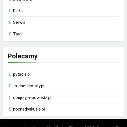
Dieta
Serwis
Targi
Polecamy
pytacie.pl
trudne-tematy.pl
obejrzyj-i-powiedz.pl
nocnedyskusje.pl