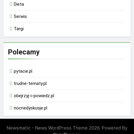
Dieta
Serwis
Targi
Polecamy
pytacie.pl
trudne-tematy.pl
obejrzyj-i-powiedz.pl
nocnedyskusje.pl
Newsmatic - News WordPress Theme 2026. Powered By