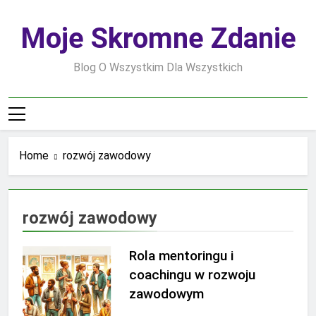
Skip
to
Moje Skromne Zdanie
content
Blog O Wszystkim Dla Wszystkich
Home
rozwój zawodowy
rozwój zawodowy
Rola mentoringu i
coachingu w rozwoju
zawodowym