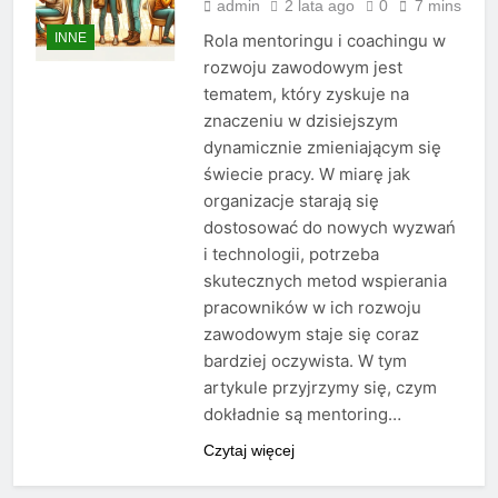
admin
2 lata ago
0
7 mins
INNE
Rola mentoringu i coachingu w
rozwoju zawodowym jest
tematem, który zyskuje na
znaczeniu w dzisiejszym
dynamicznie zmieniającym się
świecie pracy. W miarę jak
organizacje starają się
dostosować do nowych wyzwań
i technologii, potrzeba
skutecznych metod wspierania
pracowników w ich rozwoju
zawodowym staje się coraz
bardziej oczywista. W tym
artykule przyjrzymy się, czym
dokładnie są mentoring…
Czytaj więcej