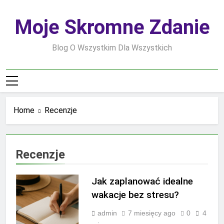
Skip
to
Moje Skromne Zdanie
content
Blog O Wszystkim Dla Wszystkich
Home
Recenzje
Recenzje
Jak zaplanować idealne
wakacje bez stresu?
admin
7 miesięcy ago
0
4