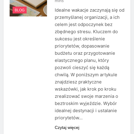
mins
Idealne wakacje zaczynają się od
BLOG
przemyślanej organizacji, a ich
celem jest odpoczynek bez
zbędnego stresu. Kluczem do
sukcesu jest określenie
priorytetów, dopasowanie
budżetu oraz przygotowanie
elastycznego planu, który
pozwoli cieszyć się każdą
chwilą. W poniższym artykule
znajdziesz praktyczne
wskazówki, jak krok po kroku
zrealizować swoje marzenia o
beztroskim wyjeździe. Wybór
idealnej destynacji i ustalanie
priorytetów…
Czytaj więcej