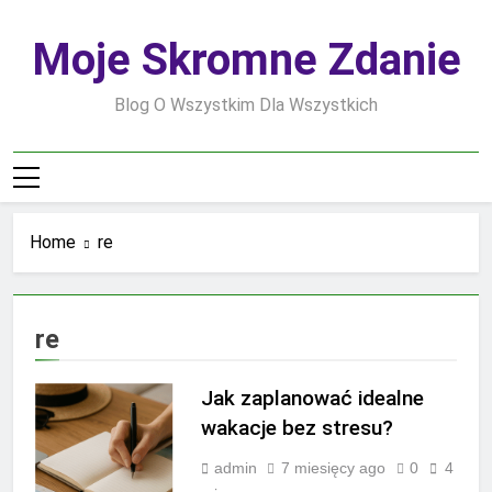
Skip
to
Moje Skromne Zdanie
content
Blog O Wszystkim Dla Wszystkich
Home
re
re
Jak zaplanować idealne
wakacje bez stresu?
admin
7 miesięcy ago
0
4