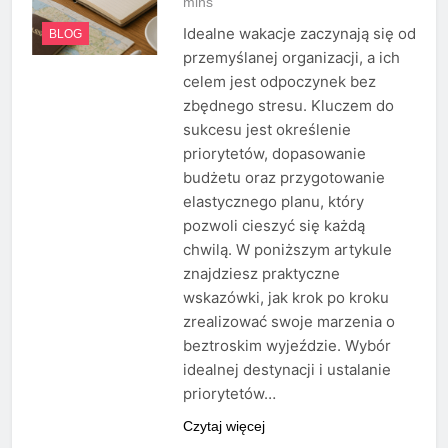
mins
Idealne wakacje zaczynają się od
BLOG
przemyślanej organizacji, a ich
celem jest odpoczynek bez
zbędnego stresu. Kluczem do
sukcesu jest określenie
priorytetów, dopasowanie
budżetu oraz przygotowanie
elastycznego planu, który
pozwoli cieszyć się każdą
chwilą. W poniższym artykule
znajdziesz praktyczne
wskazówki, jak krok po kroku
zrealizować swoje marzenia o
beztroskim wyjeździe. Wybór
idealnej destynacji i ustalanie
priorytetów…
Czytaj więcej