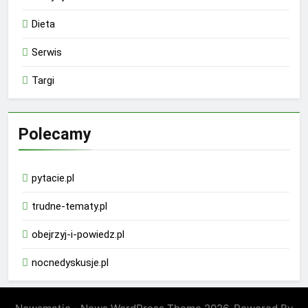
Dieta
Serwis
Targi
Polecamy
pytacie.pl
trudne-tematy.pl
obejrzyj-i-powiedz.pl
nocnedyskusje.pl