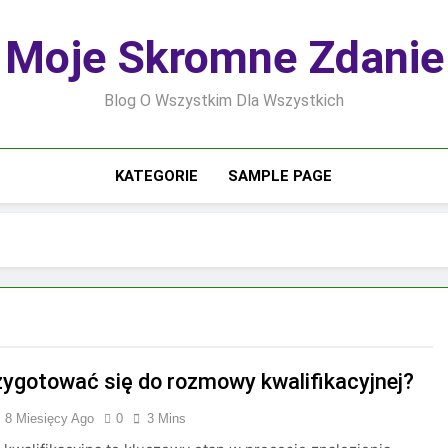
Moje Skromne Zdanie
Blog O Wszystkim Dla Wszystkich
KATEGORIE
SAMPLE PAGE
zygotować się do rozmowy kwalifikacyjnej?
8 Miesięcy Ago
0
3 Mins