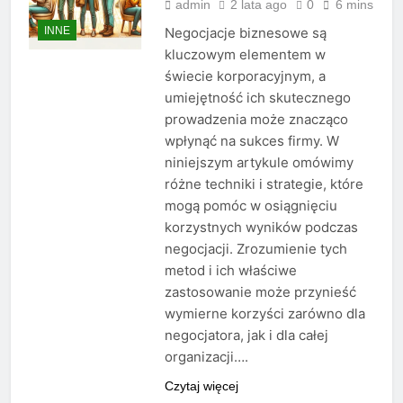
admin
2 lata ago
0
6 mins
INNE
Negocjacje biznesowe są
kluczowym elementem w
świecie korporacyjnym, a
umiejętność ich skutecznego
prowadzenia może znacząco
wpłynąć na sukces firmy. W
niniejszym artykule omówimy
różne techniki i strategie, które
mogą pomóc w osiągnięciu
korzystnych wyników podczas
negocjacji. Zrozumienie tych
metod i ich właściwe
zastosowanie może przynieść
wymierne korzyści zarówno dla
negocjatora, jak i dla całej
organizacji….
Czytaj więcej