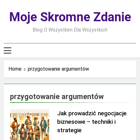
Skip
to
Moje Skromne Zdanie
content
Blog O Wszystkim Dla Wszystkich
Home
przygotowanie argumentów
przygotowanie argumentów
Jak prowadzić negocjacje
biznesowe – techniki i
strategie