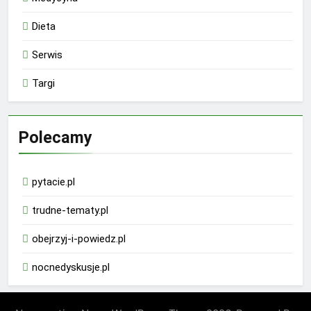
Dieta
Serwis
Targi
Polecamy
pytacie.pl
trudne-tematy.pl
obejrzyj-i-powiedz.pl
nocnedyskusje.pl