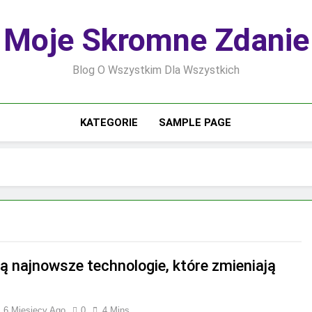
Moje Skromne Zdanie
Blog O Wszystkim Dla Wszystkich
KATEGORIE
SAMPLE PAGE
są najnowsze technologie, które zmieniają
6 Miesięcy Ago
0
4 Mins