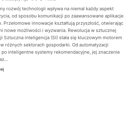
y rozwój technologii wpływa na niemal każdy aspekt
ycia, od sposobu komunikacji po zaawansowane aplikacje
 Przełomowe innowacje kształtują przyszłość, otwierając
i nowe możliwości i wyzwania. Rewolucja w sztucznej
cji Sztuczna inteligencja (SI) stała się kluczowym motorem
w różnych sektorach gospodarki. Od automatyzacji
po inteligentne systemy rekomendacyjne, jej znaczenie
raz…
cej