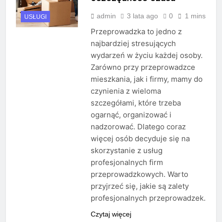
admin
3 lata ago
0
1 mins
USŁUGI
Przeprowadzka to jedno z
najbardziej stresujących
wydarzeń w życiu każdej osoby.
Zarówno przy przeprowadzce
mieszkania, jak i firmy, mamy do
czynienia z wieloma
szczegółami, które trzeba
ogarnąć, organizować i
nadzorować. Dlatego coraz
więcej osób decyduje się na
skorzystanie z usług
profesjonalnych firm
przeprowadzkowych. Warto
przyjrzeć się, jakie są zalety
profesjonalnych przeprowadzek.
Czytaj więcej