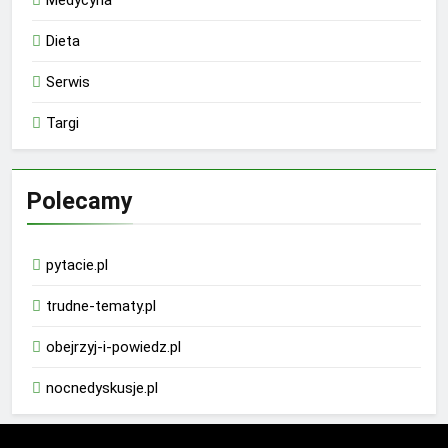
Dieta
Serwis
Targi
Polecamy
pytacie.pl
trudne-tematy.pl
obejrzyj-i-powiedz.pl
nocnedyskusje.pl