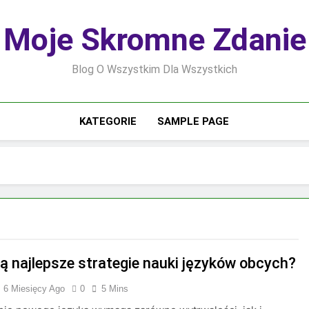
Moje Skromne Zdanie
Blog O Wszystkim Dla Wszystkich
KATEGORIE
SAMPLE PAGE
są najlepsze strategie nauki języków obcych?
6 Miesięcy Ago
0
5 Mins