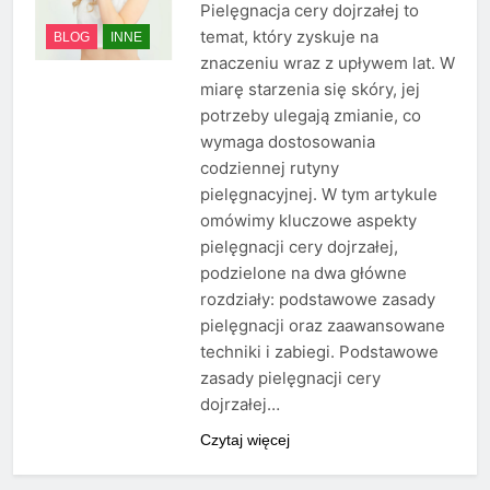
Pielęgnacja cery dojrzałej to
temat, który zyskuje na
BLOG
INNE
znaczeniu wraz z upływem lat. W
miarę starzenia się skóry, jej
potrzeby ulegają zmianie, co
wymaga dostosowania
codziennej rutyny
pielęgnacyjnej. W tym artykule
omówimy kluczowe aspekty
pielęgnacji cery dojrzałej,
podzielone na dwa główne
rozdziały: podstawowe zasady
pielęgnacji oraz zaawansowane
techniki i zabiegi. Podstawowe
zasady pielęgnacji cery
dojrzałej…
Czytaj więcej