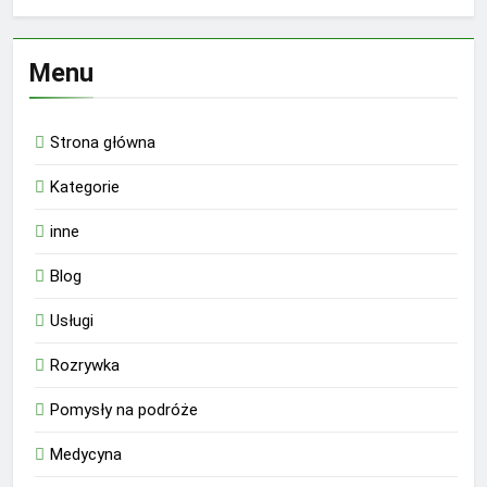
Menu
Strona główna
Kategorie
inne
Blog
Usługi
Rozrywka
Pomysły na podróże
Medycyna