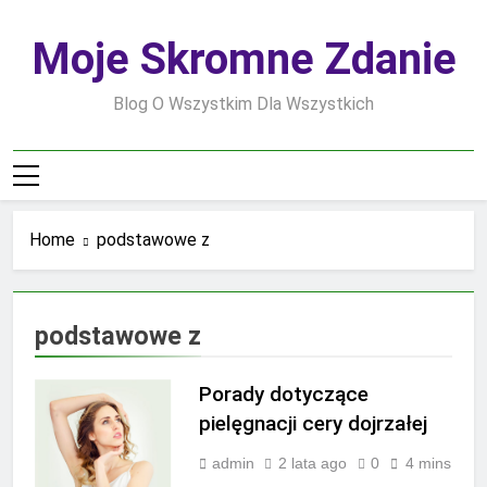
Skip
to
Moje Skromne Zdanie
content
Blog O Wszystkim Dla Wszystkich
Home
podstawowe z
podstawowe z
Porady dotyczące
pielęgnacji cery dojrzałej
admin
2 lata ago
0
4 mins