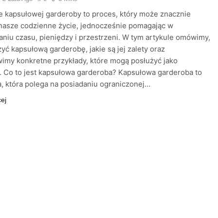
 kapsułowej garderoby to proces, który może znacznie
nasze codzienne życie, jednocześnie pomagając w
niu czasu, pieniędzy i przestrzeni. W tym artykule omówimy,
zyć kapsułową garderobę, jakie są jej zalety oraz
imy konkretne przykłady, które mogą posłużyć jako
a. Co to jest kapsułowa garderoba? Kapsułowa garderoba to
, która polega na posiadaniu ograniczonej…
cej