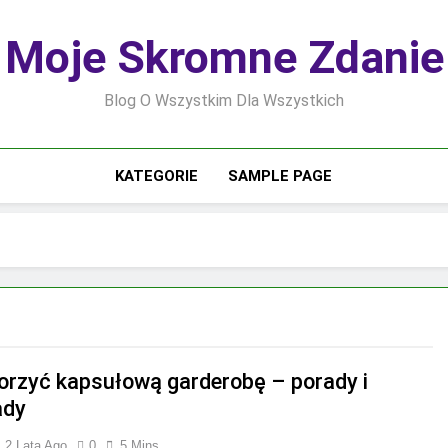
Moje Skromne Zdanie
Blog O Wszystkim Dla Wszystkich
KATEGORIE
SAMPLE PAGE
orzyć kapsułową garderobę – porady i
ady
2 Lata Ago
0
5 Mins