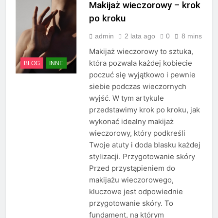
Makijaż wieczorowy – krok
po kroku
admin
2 lata ago
0
8 mins
Makijaż wieczorowy to sztuka,
która pozwala każdej kobiecie
BLOG
INNE
poczuć się wyjątkowo i pewnie
siebie podczas wieczornych
wyjść. W tym artykule
przedstawimy krok po kroku, jak
wykonać idealny makijaż
wieczorowy, który podkreśli
Twoje atuty i doda blasku każdej
stylizacji. Przygotowanie skóry
Przed przystąpieniem do
makijażu wieczorowego,
kluczowe jest odpowiednie
przygotowanie skóry. To
fundament, na którym