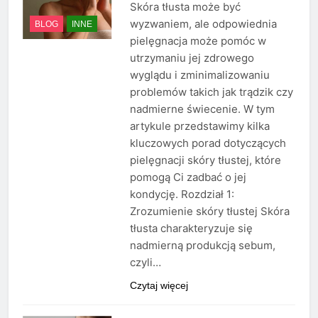
Skóra tłusta może być
wyzwaniem, ale odpowiednia
BLOG
INNE
pielęgnacja może pomóc w
utrzymaniu jej zdrowego
wyglądu i zminimalizowaniu
problemów takich jak trądzik czy
nadmierne świecenie. W tym
artykule przedstawimy kilka
kluczowych porad dotyczących
pielęgnacji skóry tłustej, które
pomogą Ci zadbać o jej
kondycję. Rozdział 1:
Zrozumienie skóry tłustej Skóra
tłusta charakteryzuje się
nadmierną produkcją sebum,
czyli…
Czytaj więcej