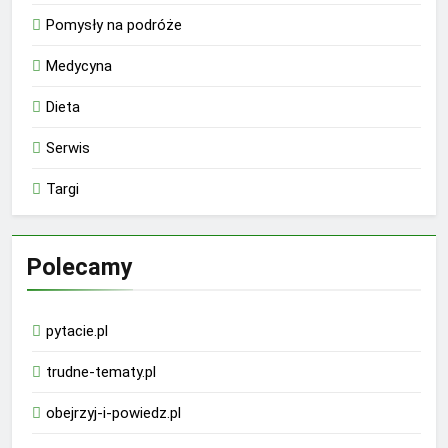
Pomysły na podróże
Medycyna
Dieta
Serwis
Targi
Polecamy
pytacie.pl
trudne-tematy.pl
obejrzyj-i-powiedz.pl