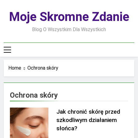
Skip
to
Moje Skromne Zdanie
content
Blog O Wszystkim Dla Wszystkich
Home
Ochrona skóry
Ochrona skóry
Jak chronić skórę przed
szkodliwym działaniem
słońca?