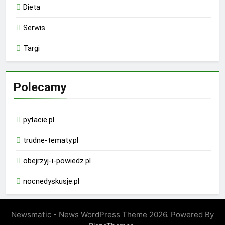
Dieta
Serwis
Targi
Polecamy
pytacie.pl
trudne-tematy.pl
obejrzyj-i-powiedz.pl
nocnedyskusje.pl
Newsmatic - News WordPress Theme 2026. Powered By