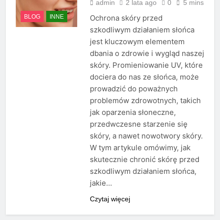
admin
2 lata ago
0
5 mins
BLOG
INNE
Ochrona skóry przed
szkodliwym działaniem słońca
jest kluczowym elementem
dbania o zdrowie i wygląd naszej
skóry. Promieniowanie UV, które
dociera do nas ze słońca, może
prowadzić do poważnych
problemów zdrowotnych, takich
jak oparzenia słoneczne,
przedwczesne starzenie się
skóry, a nawet nowotwory skóry.
W tym artykule omówimy, jak
skutecznie chronić skórę przed
szkodliwym działaniem słońca,
jakie…
Czytaj więcej