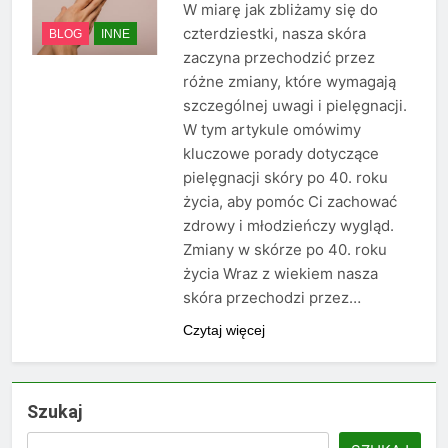
W miarę jak zbliżamy się do
czterdziestki, nasza skóra
BLOG
INNE
zaczyna przechodzić przez
różne zmiany, które wymagają
szczególnej uwagi i pielęgnacji.
W tym artykule omówimy
kluczowe porady dotyczące
pielęgnacji skóry po 40. roku
życia, aby pomóc Ci zachować
zdrowy i młodzieńczy wygląd.
Zmiany w skórze po 40. roku
życia Wraz z wiekiem nasza
skóra przechodzi przez…
Czytaj więcej
Szukaj