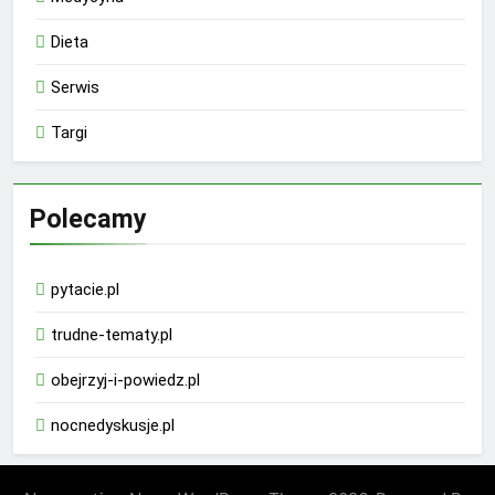
Dieta
Serwis
Targi
Polecamy
pytacie.pl
trudne-tematy.pl
obejrzyj-i-powiedz.pl
nocnedyskusje.pl