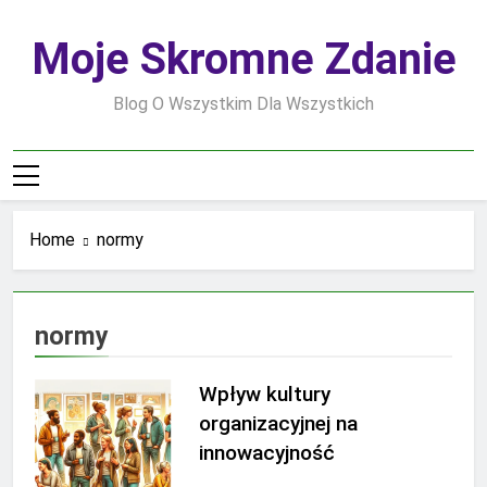
Skip
to
Moje Skromne Zdanie
content
Blog O Wszystkim Dla Wszystkich
Home
normy
normy
Wpływ kultury
organizacyjnej na
innowacyjność