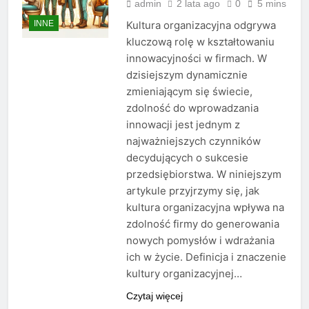
admin
2 lata ago
0
5 mins
INNE
Kultura organizacyjna odgrywa
kluczową rolę w kształtowaniu
innowacyjności w firmach. W
dzisiejszym dynamicznie
zmieniającym się świecie,
zdolność do wprowadzania
innowacji jest jednym z
najważniejszych czynników
decydujących o sukcesie
przedsiębiorstwa. W niniejszym
artykule przyjrzymy się, jak
kultura organizacyjna wpływa na
zdolność firmy do generowania
nowych pomysłów i wdrażania
ich w życie. Definicja i znaczenie
kultury organizacyjnej…
Czytaj więcej