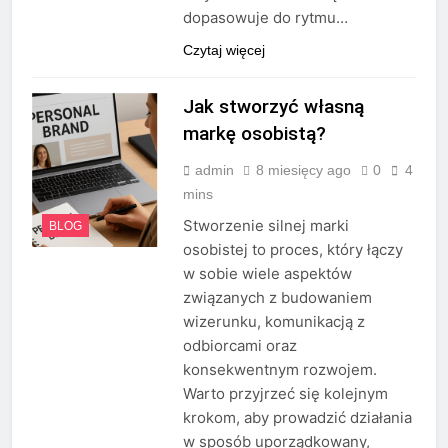
dopasowuje do rytmu…
Czytaj więcej
Jak stworzyć własną
markę osobistą?
admin
8 miesięcy ago
0
4
mins
Stworzenie silnej marki
BLOG
osobistej to proces, który łączy
w sobie wiele aspektów
związanych z budowaniem
wizerunku, komunikacją z
odbiorcami oraz
konsekwentnym rozwojem.
Warto przyjrzeć się kolejnym
krokom, aby prowadzić działania
w sposób uporządkowany,