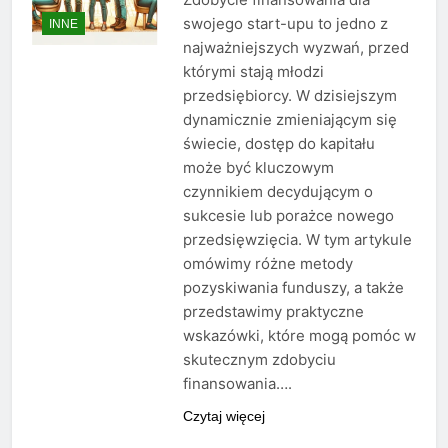
swojego start-upu to jedno z
INNE
najważniejszych wyzwań, przed
którymi stają młodzi
przedsiębiorcy. W dzisiejszym
dynamicznie zmieniającym się
świecie, dostęp do kapitału
może być kluczowym
czynnikiem decydującym o
sukcesie lub porażce nowego
przedsięwzięcia. W tym artykule
omówimy różne metody
pozyskiwania funduszy, a także
przedstawimy praktyczne
wskazówki, które mogą pomóc w
skutecznym zdobyciu
finansowania….
Czytaj więcej