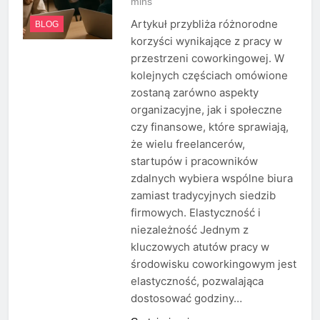
mins
Artykuł przybliża różnorodne
BLOG
korzyści wynikające z pracy w
przestrzeni coworkingowej. W
kolejnych częściach omówione
zostaną zarówno aspekty
organizacyjne, jak i społeczne
czy finansowe, które sprawiają,
że wielu freelancerów,
startupów i pracowników
zdalnych wybiera wspólne biura
zamiast tradycyjnych siedzib
firmowych. Elastyczność i
niezależność Jednym z
kluczowych atutów pracy w
środowisku coworkingowym jest
elastyczność, pozwalająca
dostosować godziny…