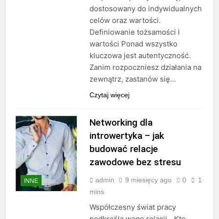
dostosowany do indywidualnych
celów oraz wartości.
Definiowanie tożsamości i
wartości Ponad wszystko
kluczowa jest autentyczność.
Zanim rozpoczniesz działania na
zewnątrz, zastanów się…
Czytaj więcej
Networking dla
introwertyka – jak
budować relacje
zawodowe bez stresu
admin
9 miesięcy ago
0
1
INNE
mins
Współczesny świat pracy
podkreśla wagę relacji. „Kto