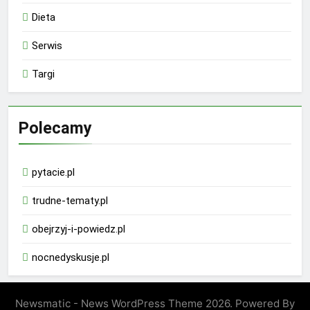
Dieta
Serwis
Targi
Polecamy
pytacie.pl
trudne-tematy.pl
obejrzyj-i-powiedz.pl
nocnedyskusje.pl
Newsmatic - News WordPress Theme 2026. Powered By