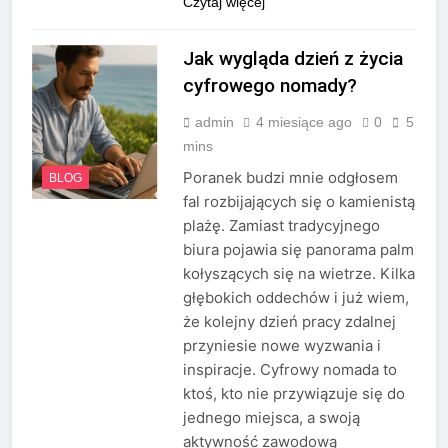
Czytaj więcej
Jak wygląda dzień z życia
cyfrowego nomady?
admin
4 miesiące ago
0
5
mins
Poranek budzi mnie odgłosem
BLOG
fal rozbijających się o kamienistą
plażę. Zamiast tradycyjnego
biura pojawia się panorama palm
kołyszących się na wietrze. Kilka
głębokich oddechów i już wiem,
że kolejny dzień pracy zdalnej
przyniesie nowe wyzwania i
inspiracje. Cyfrowy nomada to
ktoś, kto nie przywiązuje się do
jednego miejsca, a swoją
aktywność zawodową