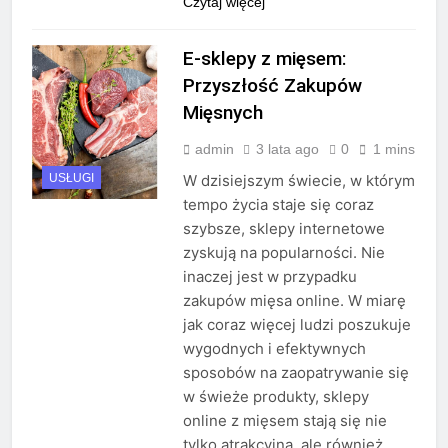
Czytaj więcej
E-sklepy z mięsem:
Przyszłość Zakupów
Mięsnych
admin
3 lata ago
0
1 mins
USŁUGI
W dzisiejszym świecie, w którym
tempo życia staje się coraz
szybsze, sklepy internetowe
zyskują na popularności. Nie
inaczej jest w przypadku
zakupów mięsa online. W miarę
jak coraz więcej ludzi poszukuje
wygodnych i efektywnych
sposobów na zaopatrywanie się
w świeże produkty, sklepy
online z mięsem stają się nie
tylko atrakcyjną, ale również