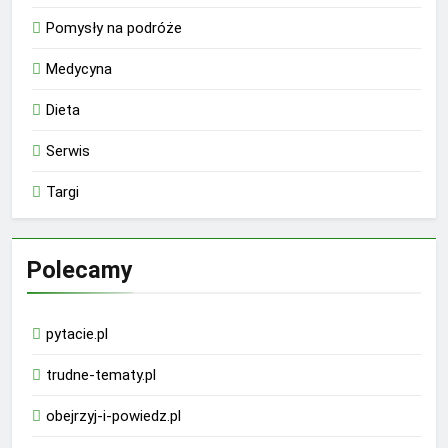
Pomysły na podróże
Medycyna
Dieta
Serwis
Targi
Polecamy
pytacie.pl
trudne-tematy.pl
obejrzyj-i-powiedz.pl