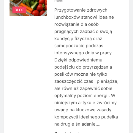
mins
Przygotowanie zdrowych
BLOG
lunchboxów stanowi idealne
rozwiązanie dla osób
pragnących zadbać o swoją
kondycję fizyczną oraz
samopoczucie podczas
intensywnego dnia w pracy.
Dzięki odpowiedniemu
podejściu do przyrządzania
posiłków można nie tylko
zaoszczędzić czas i pieniądze,
ale również zapewnić sobie
optymalny poziom energii. W
niniejszym artykule zwrócimy
uwagę na kluczowe zasady
kompozycji idealnego pudełka
na drugie śniadanie,…