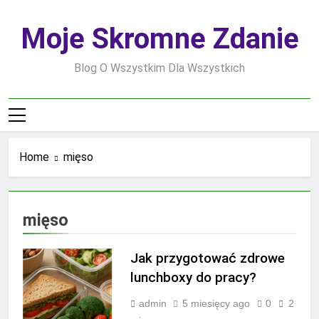
Skip
to
Moje Skromne Zdanie
content
Blog O Wszystkim Dla Wszystkich
Home
mięso
mięso
Jak przygotować zdrowe
lunchboxy do pracy?
admin
5 miesięcy ago
0
2