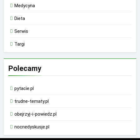
Medycyna
Dieta
Serwis
Targi
Polecamy
pytacie.pl
trudne-tematy.pl
obejrzyj-i-powiedz.pl
nocnedyskusje.pl