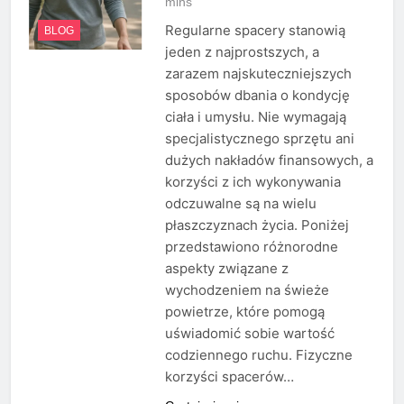
mins
Regularne spacery stanowią
BLOG
jeden z najprostszych, a
zarazem najskuteczniejszych
sposobów dbania o kondycję
ciała i umysłu. Nie wymagają
specjalistycznego sprzętu ani
dużych nakładów finansowych, a
korzyści z ich wykonywania
odczuwalne są na wielu
płaszczyznach życia. Poniżej
przedstawiono różnorodne
aspekty związane z
wychodzeniem na świeże
powietrze, które pomogą
uświadomić sobie wartość
codziennego ruchu. Fizyczne
korzyści spacerów…