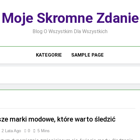
Moje Skromne Zdanie
Blog O Wszystkim Dla Wszystkich
KATEGORIE
SAMPLE PAGE
sze marki modowe, które warto śledzić
2 Lata Ago
0
5 Mins