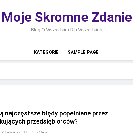
Moje Skromne Zdanie
Blog O Wszystkim Dla Wszystkich
KATEGORIE
SAMPLE PAGE
są najczęstsze błędy popełniane przez
kujących przedsiębiorców?
2 Lata Ago
0
5 Mins