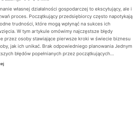
anie własnej działalności gospodarczej to ekscytujący, ale i
wań proces. Początkujący przedsiębiorcy często napotykają
odne trudności, które mogą wpłynąć na sukces ich
zięcia. W tym artykule omówimy najczęstsze błędy
e przez osoby stawiające pierwsze kroki w świecie biznesu
oby, jak ich unikać. Brak odpowiedniego planowania Jednym
stszych błędów popełnianych przez początkujących…
cej