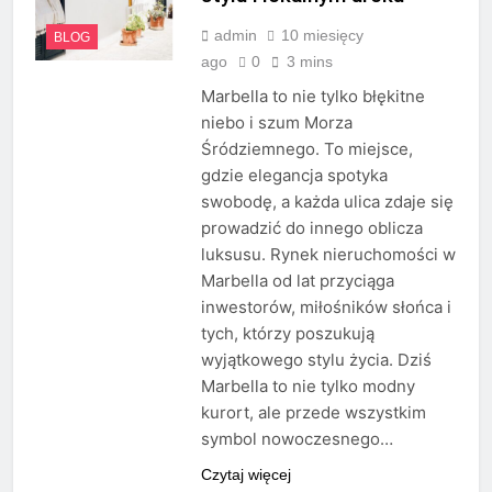
admin
10 miesięcy
BLOG
ago
0
3 mins
Marbella to nie tylko błękitne
niebo i szum Morza
Śródziemnego. To miejsce,
gdzie elegancja spotyka
swobodę, a każda ulica zdaje się
prowadzić do innego oblicza
luksusu. Rynek nieruchomości w
Marbella od lat przyciąga
inwestorów, miłośników słońca i
tych, którzy poszukują
wyjątkowego stylu życia. Dziś
Marbella to nie tylko modny
kurort, ale przede wszystkim
symbol nowoczesnego…
Czytaj więcej