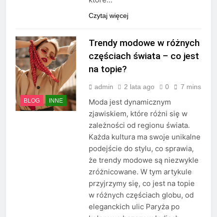
Czytaj więcej
Trendy modowe w różnych
częściach świata – co jest
na topie?
admin
2 lata ago
0
7 mins
BLOG
INNE
Moda jest dynamicznym
zjawiskiem, które różni się w
zależności od regionu świata.
Każda kultura ma swoje unikalne
podejście do stylu, co sprawia,
że trendy modowe są niezwykle
zróżnicowane. W tym artykule
przyjrzymy się, co jest na topie
w różnych częściach globu, od
eleganckich ulic Paryża po