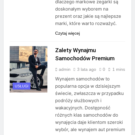
dlaczego markowe zegarki są
doskonałym wyborem na
prezent oraz jakie są najlepsze
marki, które warto rozważyć.
Czytaj więcej
Zalety Wynajmu
Samochodów Premium
admin
3 lata ago
0
1 mins
Wynajem samochodów to
popularna opcja w dzisiejszym
USŁUGI
świecie, zwłaszcza w przypadku
podróży służbowych i
wakacyjnych. Dostępność
różnych klas samochodów do
wynajęcia daje klientom szeroki
wybór, ale wynajem aut premium