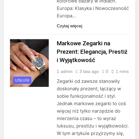
kolorowe bazary w Indiach.
Europa: Klasyka i Nowoczesność
Europa…
Czytaj więcej
Markowe Zegarki na
Prezent: Elegancja, Prestiż
i Wyjątkowość
admin
3 lata ago
0
1 mins
USŁUGI
Zegarki od zawsze stanowiły
doskonały prezent, łączący w
sobie funkcjonalność i styl.
Jednak markowe zegarki to coś
więcej niż tylko narzędzie do
mierzenia czasu – to wyraz
luksusu, prestiżu i wyjątkowości.
W tym artykule przyjrzymy się,