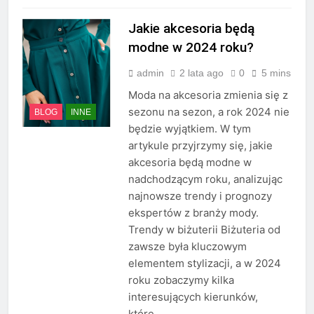
Jakie akcesoria będą
modne w 2024 roku?
admin
2 lata ago
0
5 mins
Moda na akcesoria zmienia się z
sezonu na sezon, a rok 2024 nie
BLOG
INNE
będzie wyjątkiem. W tym
artykule przyjrzymy się, jakie
akcesoria będą modne w
nadchodzącym roku, analizując
najnowsze trendy i prognozy
ekspertów z branży mody.
Trendy w biżuterii Biżuteria od
zawsze była kluczowym
elementem stylizacji, a w 2024
roku zobaczymy kilka
interesujących kierunków,
które…