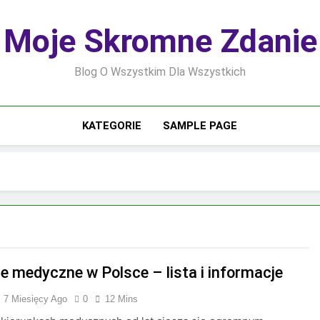
Moje Skromne Zdanie
Blog O Wszystkim Dla Wszystkich
KATEGORIE
SAMPLE PAGE
ie medyczne w Polsce – lista i informacje
7 Miesięcy Ago
0
12 Mins