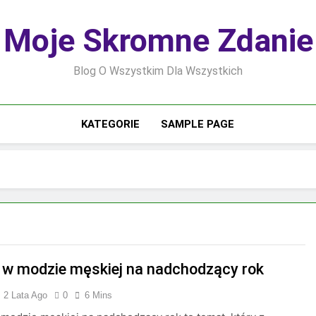
Moje Skromne Zdanie
Blog O Wszystkim Dla Wszystkich
KATEGORIE
SAMPLE PAGE
 w modzie męskiej na nadchodzący rok
2 Lata Ago
0
6 Mins