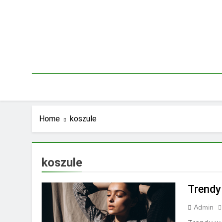
Skip
to
content
Home
koszule
koszule
Trendy
Admin