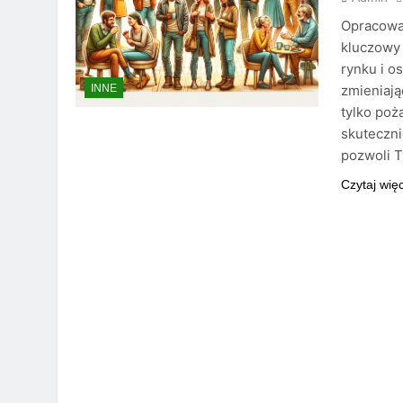
Opracowa
kluczowy 
rynku i o
zmieniają
INNE
tylko poż
skuteczni
pozwoli T
Czytaj wię