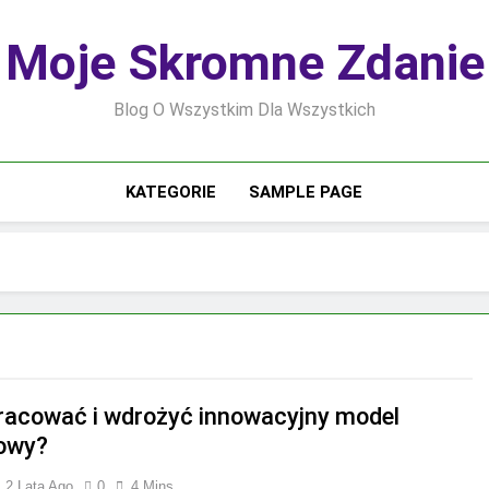
Moje Skromne Zdanie
Blog O Wszystkim Dla Wszystkich
KATEGORIE
SAMPLE PAGE
racować i wdrożyć innowacyjny model
owy?
2 Lata Ago
0
4 Mins