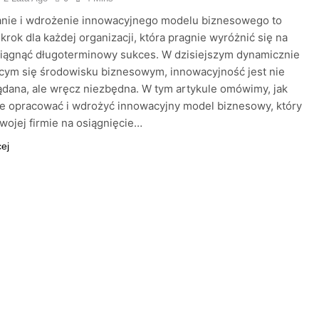
nie i wdrożenie innowacyjnego modelu biznesowego to
krok dla każdej organizacji, która pragnie wyróżnić się na
siągnąć długoterminowy sukces. W dzisiejszym dynamicznie
cym się środowisku biznesowym, innowacyjność jest nie
ądana, ale wręcz niezbędna. W tym artykule omówimy, jak
e opracować i wdrożyć innowacyjny model biznesowy, który
wojej firmie na osiągnięcie…
cej