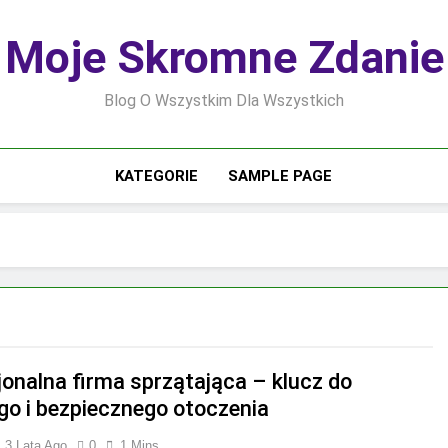
Moje Skromne Zdanie
Blog O Wszystkim Dla Wszystkich
KATEGORIE
SAMPLE PAGE
jonalna firma sprzątająca – klucz do
go i bezpiecznego otoczenia
3 Lata Ago
0
1 Mins