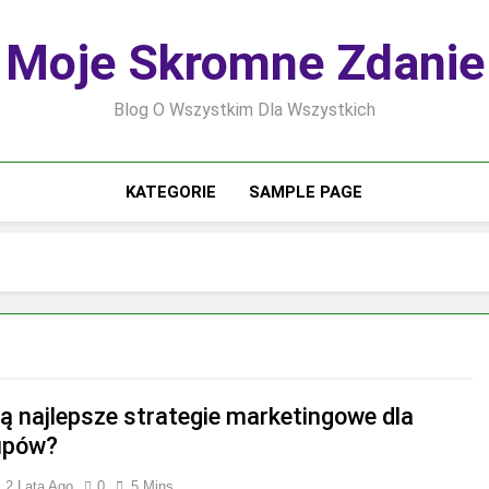
Moje Skromne Zdanie
Blog O Wszystkim Dla Wszystkich
KATEGORIE
SAMPLE PAGE
są najlepsze strategie marketingowe dla
upów?
2 Lata Ago
0
5 Mins