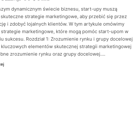
jszym dynamicznym świecie biznesu, start-upy muszą
skuteczne strategie marketingowe, aby przebić się przez
ję i zdobyć lojalnych klientów. W tym artykule omówimy
 strategie marketingowe, które mogą pomóc start-upom w
iu sukcesu. Rozdział 1: Zrozumienie rynku i grupy docelowej
 kluczowych elementów skutecznej strategii marketingowej
ębne zrozumienie rynku oraz grupy docelowej….
cej