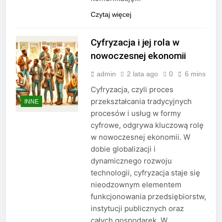
Czytaj więcej
Cyfryzacja i jej rola w
nowoczesnej ekonomii
admin
2 lata ago
0
6 mins
Cyfryzacja, czyli proces
przekształcania tradycyjnych
INNE
procesów i usług w formy
cyfrowe, odgrywa kluczową rolę
w nowoczesnej ekonomii. W
dobie globalizacji i
dynamicznego rozwoju
technologii, cyfryzacja staje się
nieodzownym elementem
funkcjonowania przedsiębiorstw,
instytucji publicznych oraz
całych gospodarek. W