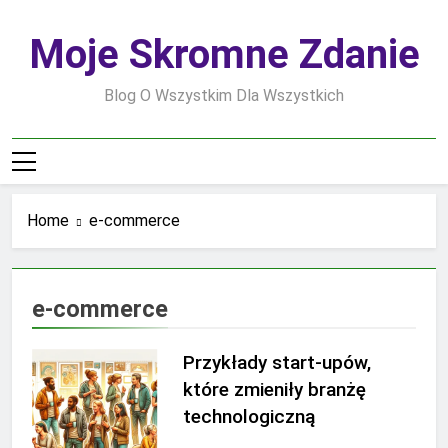
Skip
to
Moje Skromne Zdanie
content
Blog O Wszystkim Dla Wszystkich
Home
e-commerce
e-commerce
Przykłady start-upów,
które zmieniły branżę
technologiczną