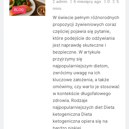
admin
6 miesięcy ago
0
5
mins
BLOG
W świecie pełnym różnorodnych
propozycji żywieniowych coraz
częściej pojawia się pytanie,
które podejście do odżywiania
jest naprawdę skuteczne i
bezpieczne. W artykule
przyjrzymy się
najpopularniejszym dietom,
zwrócimy uwagę na ich
kluczowe założenia, a także
omówimy, czy warto je stosować
w kontekście długofalowego
zdrowia. Rodzaje
najpopularniejszych diet Dieta
ketogeniczna Dieta
ketogeniczna opiera się na
bardzo niskiej…