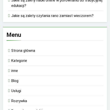
Jakie są zalety nauki online w porównaniu do tradycyjnej
edukacji?
Jakie są zalety czytania rano zamiast wieczorem?
Menu
Strona główna
Kategorie
inne
Blog
Usługi
Rozrywka