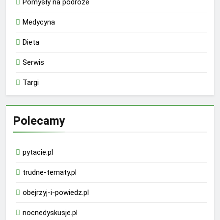
Pomysły na podróże
Medycyna
Dieta
Serwis
Targi
Polecamy
pytacie.pl
trudne-tematy.pl
obejrzyj-i-powiedz.pl
nocnedyskusje.pl