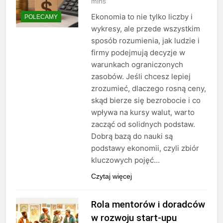
mins
Ekonomia to nie tylko liczby i
POLECAMY
wykresy, ale przede wszystkim
sposób rozumienia, jak ludzie i
firmy podejmują decyzje w
warunkach ograniczonych
zasobów. Jeśli chcesz lepiej
zrozumieć, dlaczego rosną ceny,
skąd bierze się bezrobocie i co
wpływa na kursy walut, warto
zacząć od solidnych podstaw.
Dobrą bazą do nauki są
podstawy ekonomii, czyli zbiór
kluczowych pojęć…
Czytaj więcej
Rola mentorów i doradców
w rozwoju start-upu