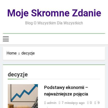
Skip
to
Moje Skromne Zdanie
content
Blog O Wszystkim Dla Wszystkich
Home
decyzje
decyzje
Podstawy ekonomii –
najważniejsze pojęcia
admin
7 miesięcy ago
0
9