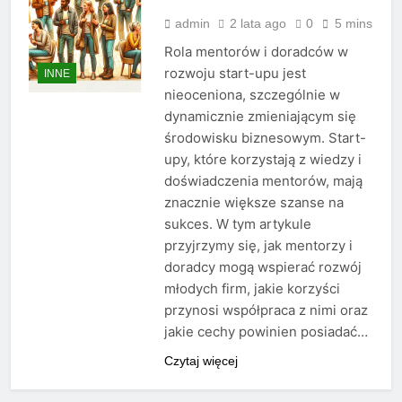
admin
2 lata ago
0
5 mins
Rola mentorów i doradców w
rozwoju start-upu jest
INNE
nieoceniona, szczególnie w
dynamicznie zmieniającym się
środowisku biznesowym. Start-
upy, które korzystają z wiedzy i
doświadczenia mentorów, mają
znacznie większe szanse na
sukces. W tym artykule
przyjrzymy się, jak mentorzy i
doradcy mogą wspierać rozwój
młodych firm, jakie korzyści
przynosi współpraca z nimi oraz
jakie cechy powinien posiadać…
Czytaj więcej