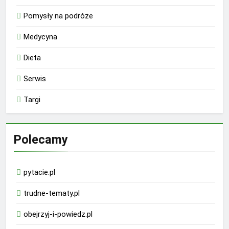
Pomysły na podróże
Medycyna
Dieta
Serwis
Targi
Polecamy
pytacie.pl
trudne-tematy.pl
obejrzyj-i-powiedz.pl