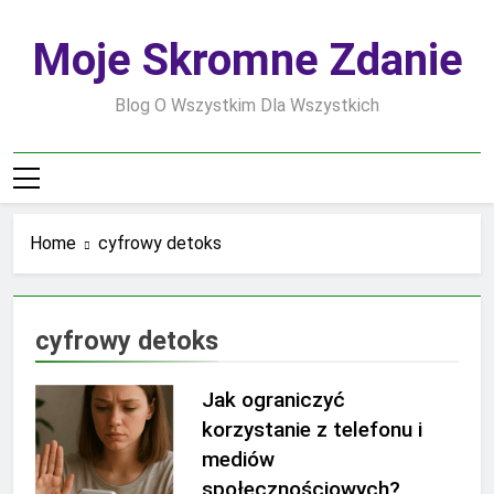
Skip
to
Moje Skromne Zdanie
content
Blog O Wszystkim Dla Wszystkich
Home
cyfrowy detoks
cyfrowy detoks
Jak ograniczyć
korzystanie z telefonu i
mediów
społecznościowych?