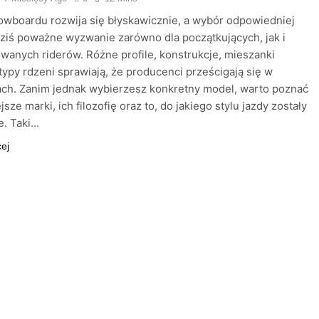
wboardu rozwija się błyskawicznie, a wybór odpowiedniej
dziś poważne wyzwanie zarówno dla początkujących, jak i
anych riderów. Różne profile, konstrukcje, mieszanki
 typy rdzeni sprawiają, że producenci prześcigają się w
ch. Zanim jednak wybierzesz konkretny model, warto poznać
sze marki, ich filozofię oraz to, do jakiego stylu jazdy zostały
e. Taki…
cej