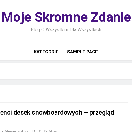
Moje Skromne Zdanie
Blog O Wszystkim Dla Wszystkich
KATEGORIE
SAMPLE PAGE
enci desek snowboardowych – przegląd
7 Miesięcy Ago
0
12 Mins