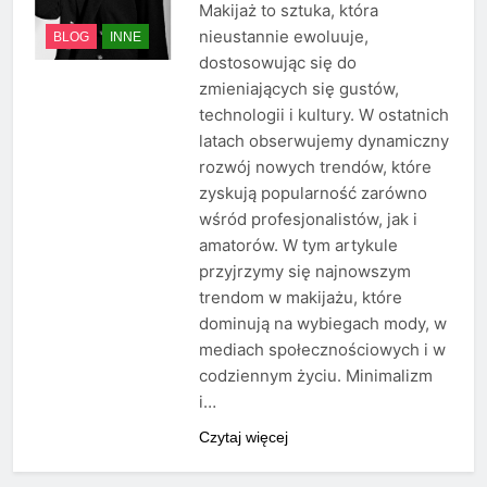
Makijaż to sztuka, która
nieustannie ewoluuje,
BLOG
INNE
dostosowując się do
zmieniających się gustów,
technologii i kultury. W ostatnich
latach obserwujemy dynamiczny
rozwój nowych trendów, które
zyskują popularność zarówno
wśród profesjonalistów, jak i
amatorów. W tym artykule
przyjrzymy się najnowszym
trendom w makijażu, które
dominują na wybiegach mody, w
mediach społecznościowych i w
codziennym życiu. Minimalizm
i…
Czytaj więcej