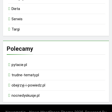
Dieta
Serwis
Targi
Polecamy
pytacie.pl
trudne-tematy.pl
obejrzyj-i-powiedz.pl
nocnedyskusje.pl