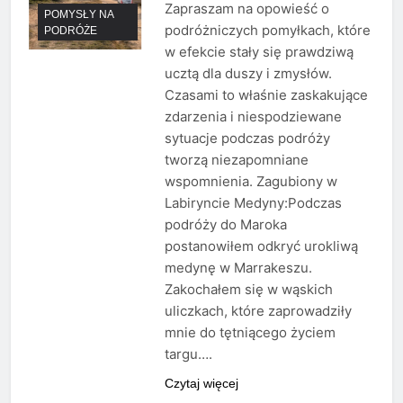
Zapraszam na opowieść o
POMYSŁY NA
podróżniczych pomyłkach, które
PODRÓŻE
w efekcie stały się prawdziwą
ucztą dla duszy i zmysłów.
Czasami to właśnie zaskakujące
zdarzenia i niespodziewane
sytuacje podczas podróży
tworzą niezapomniane
wspomnienia. Zagubiony w
Labiryncie Medyny:Podczas
podróży do Maroka
postanowiłem odkryć urokliwą
medynę w Marrakeszu.
Zakochałem się w wąskich
uliczkach, które zaprowadziły
mnie do tętniącego życiem
targu….
Czytaj więcej