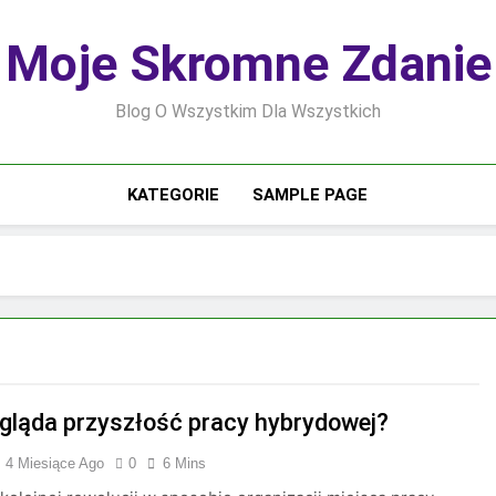
Moje Skromne Zdanie
Blog O Wszystkim Dla Wszystkich
KATEGORIE
SAMPLE PAGE
gląda przyszłość pracy hybrydowej?
4 Miesiące Ago
0
6 Mins