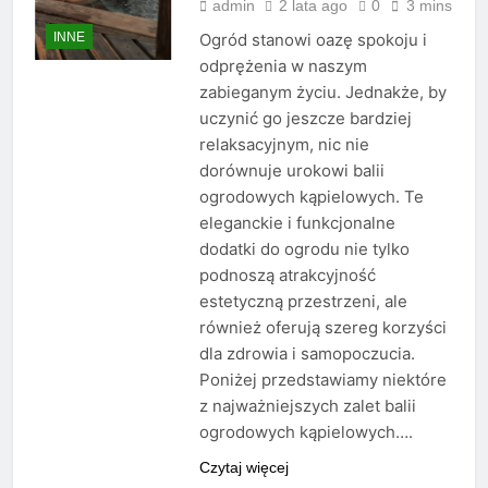
admin
2 lata ago
0
3 mins
INNE
Ogród stanowi oazę spokoju i
odprężenia w naszym
zabieganym życiu. Jednakże, by
uczynić go jeszcze bardziej
relaksacyjnym, nic nie
dorównuje urokowi balii
ogrodowych kąpielowych. Te
eleganckie i funkcjonalne
dodatki do ogrodu nie tylko
podnoszą atrakcyjność
estetyczną przestrzeni, ale
również oferują szereg korzyści
dla zdrowia i samopoczucia.
Poniżej przedstawiamy niektóre
z najważniejszych zalet balii
ogrodowych kąpielowych….
Czytaj więcej