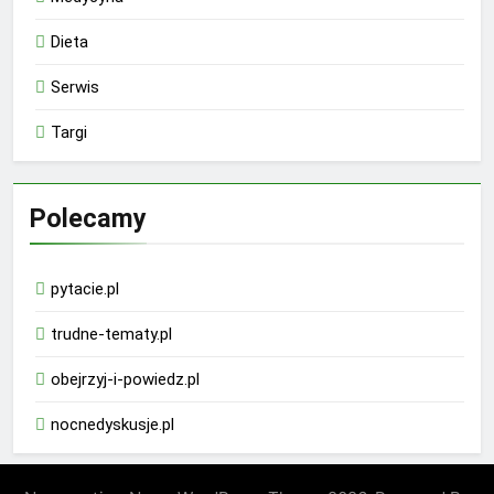
Dieta
Serwis
Targi
Polecamy
pytacie.pl
trudne-tematy.pl
obejrzyj-i-powiedz.pl
nocnedyskusje.pl