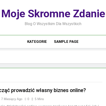
Moje Skromne Zdanie
Blog O Wszystkim Dla Wszystkich
KATEGORIE
SAMPLE PAGE
cząć prowadzić własny biznes online?
7 Miesięcy Ago
0
5 Mins