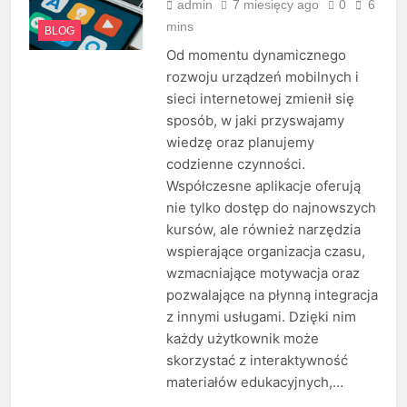
admin
7 miesięcy ago
0
6
mins
BLOG
Od momentu dynamicznego
rozwoju urządzeń mobilnych i
sieci internetowej zmienił się
sposób, w jaki przyswajamy
wiedzę oraz planujemy
codzienne czynności.
Współczesne aplikacje oferują
nie tylko dostęp do najnowszych
kursów, ale również narzędzia
wspierające organizacja czasu,
wzmacniające motywacja oraz
pozwalające na płynną integracja
z innymi usługami. Dzięki nim
każdy użytkownik może
skorzystać z interaktywność
materiałów edukacyjnych,…