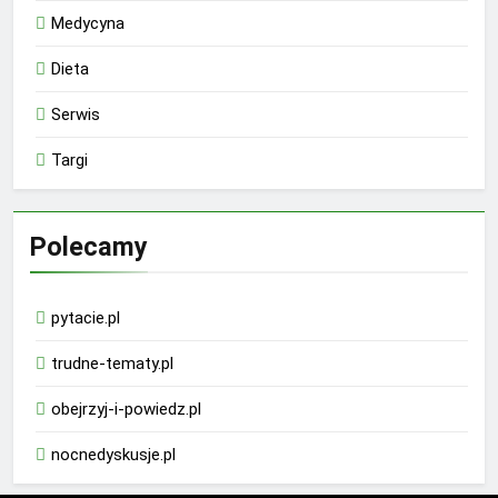
Medycyna
Dieta
Serwis
Targi
Polecamy
pytacie.pl
trudne-tematy.pl
obejrzyj-i-powiedz.pl
nocnedyskusje.pl