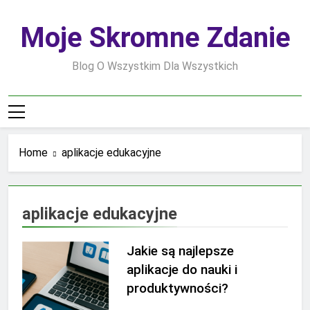
Skip
to
Moje Skromne Zdanie
content
Blog O Wszystkim Dla Wszystkich
Home
aplikacje edukacyjne
aplikacje edukacyjne
Jakie są najlepsze
aplikacje do nauki i
produktywności?