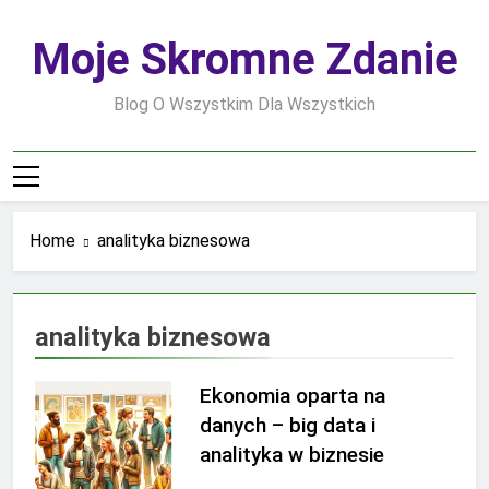
Skip
to
Moje Skromne Zdanie
content
Blog O Wszystkim Dla Wszystkich
Home
analityka biznesowa
analityka biznesowa
Ekonomia oparta na
danych – big data i
analityka w biznesie