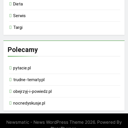
Dieta
Serwis
Targi
Polecamy
pytacie.pl
trudne-tematy.pl
obejrzyj-i-powiedz.pl
nocnedyskusje.pl
Newsmatic - News WordPress Theme 2026. Powered By