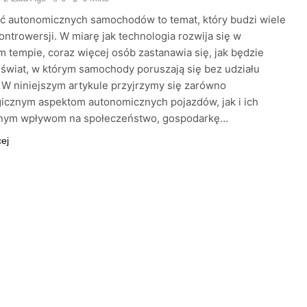
ć autonomicznych samochodów to temat, który budzi wiele
kontrowersji. W miarę jak technologia rozwija się w
 tempie, coraz więcej osób zastanawia się, jak będzie
świat, w którym samochody poruszają się bez udziału
 W niniejszym artykule przyjrzymy się zarówno
icznym aspektom autonomicznych pojazdów, jak i ich
lnym wpływom na społeczeństwo, gospodarkę…
cej