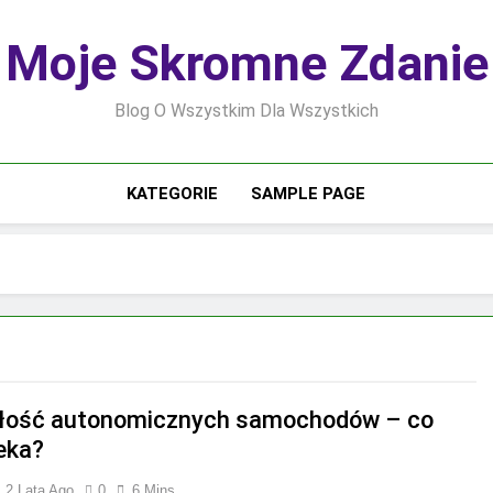
Moje Skromne Zdanie
Blog O Wszystkim Dla Wszystkich
KATEGORIE
SAMPLE PAGE
łość autonomicznych samochodów – co
eka?
2 Lata Ago
0
6 Mins